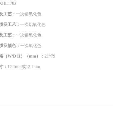
XHL1702
及工艺：
一次铝氧化色
质及工艺：
一次铝氧化色
及工艺：
一次铝氧化色
质及颜色：
一次氧化色
格（W/D H）（mm）：
21*79
寸：
12.1mm或12.7mm