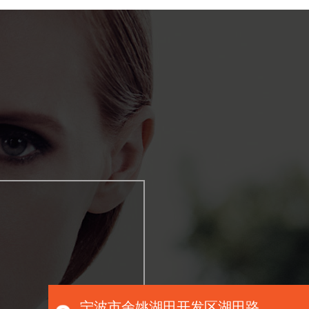
宁波市余姚湖田开发区湖田路