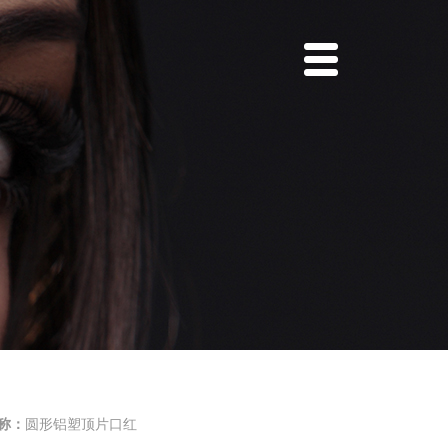
称：
圆形铝塑顶片口红