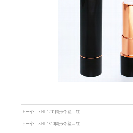
上一个：
XHL1701圆形铝塑口红
下一个：
XHL1810圆形铝塑口红